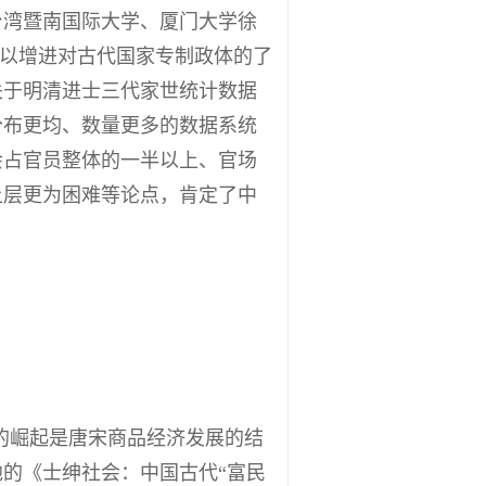
台湾暨南国际大学、厦门大学徐
可以增进对古代国家专制政体的了
关于明清进士三代家世统计数据
分布更均、数量更多的数据系统
会占官员整体的一半以上、官场
上层更为困难等论点，肯定了中
层的崛起是唐宋商品经济发展的结
的《士绅社会：中国古代“富民