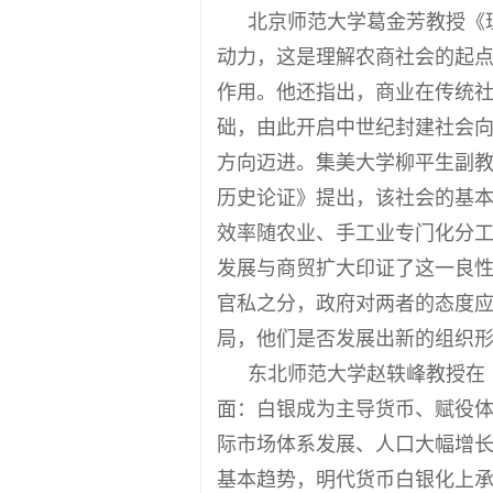
北京师范大学葛金芳教授《
动力，这是理解农商社会的起
作用。他还指出，商业在传统
础，由此开启中世纪封建社会
方向迈进。集美大学柳平生副教
历史论证》提出，该社会的基
效率随农业、手工业专门化分
发展与商贸扩大印证了这一良
官私之分，政府对两者的态度
局，他们是否发展出新的组织
东北师范大学赵轶峰教授在
面：白银成为主导货币、赋役
际市场体系发展、人口大幅增
基本趋势，明代货币白银化上