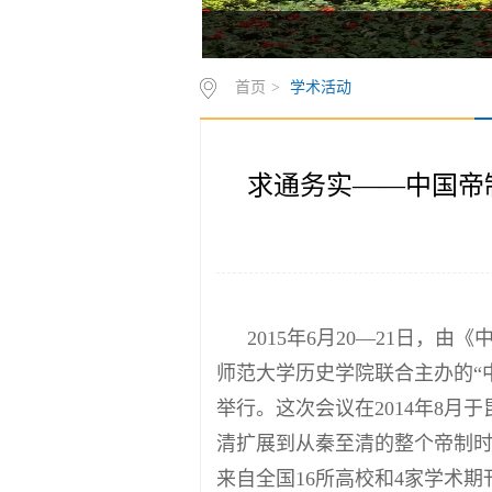
首页
>
学术活动
求通务实——中国帝
2015年6月20—21日
师范大学历史学院联合主办的“
举行。这次会议在2014年8月
清扩展到从秦至清的整个帝制
来自全国16所高校和4家学术