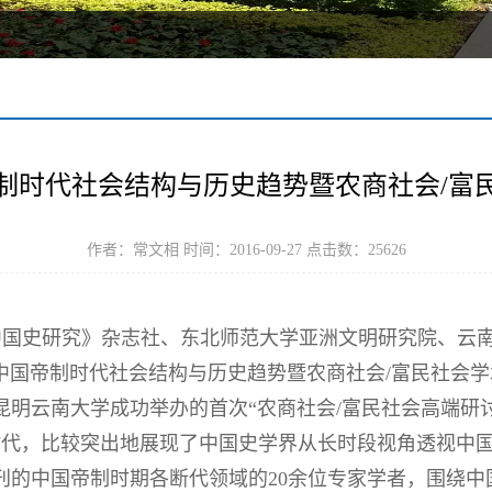
制时代社会结构与历史趋势暨农商社会/富
作者：常文相 时间：2016-09-27 点击数：
25626
，由《中国史研究》杂志社、东北师范大学亚洲文明研究院、
中国帝制时代社会结构与历史趋势暨农商社会/富民社会学
于昆明云南大学成功举办的首次“农商社会/富民社会高端研
时代，比较突出地展现了中国史学界从长时段视角透视中
期刊的中国帝制时期各断代领域的20余位专家学者，围绕