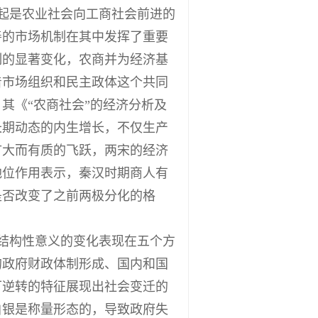
起是农业社会向工商社会前进的
善的市场机制在其中发挥了重要
制的显著变化，农商并为经济基
着市场组织和民主政体这个共同
其《“农商社会”的经济分析及
长期动态的内生增长，不仅生产
扩大而有质的飞跃，两宋的经济
地位作用表示，秦汉时期商人有
是否改变了之前两极分化的格
结构性意义的变化表现在五个方
的政府财政体制形成、国内和国
可逆转的特征展现出社会变迁的
白银是称量形态的，导致政府失