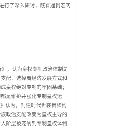
，进行了深入研讨，既有通贯宏阔
析》，认为皇权专制政治体制是
、支配、选择着经济发展方式和
构成皇权绝对专制的牢固基础；
的都是维护并强化专制皇权运
会》认为，封建时代世袭贵族构
贵族政治支配改变为皇权主导的
士人阶层被笼纳到专制皇权体制