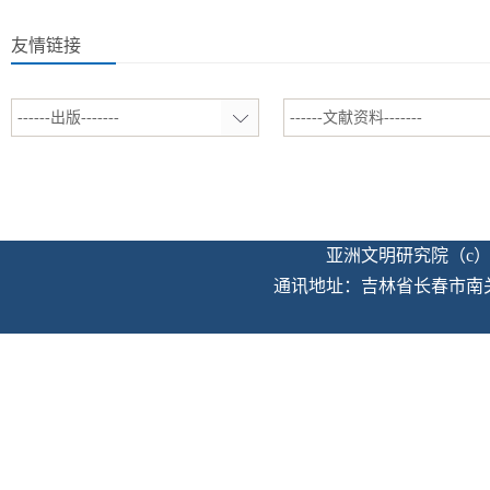
友情链接
------出版-------
------文献资料-------
亚洲文明研究院（c）版权
通讯地址：吉林省长春市南关