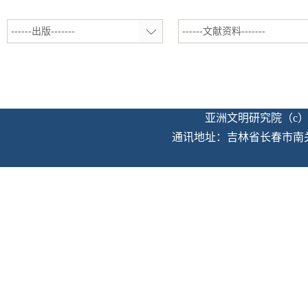
------出版-------
------文献资料-------
亚洲文明研究院（c）版权
通讯地址：吉林省长春市南关