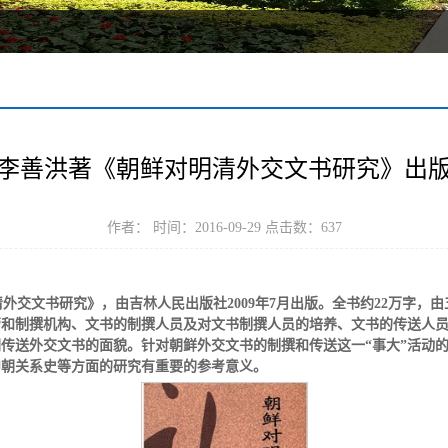
李善洪著《朝鲜对明清外交文书研究》出
作者： 时间：2016-09-29 点击数：
637
交文书研究》，由吉林人民出版社2009年7月出版。全书约22万字，
管和制撰机构、文书的制撰人员及对文书制撰人员的培养、文书的传送人
传送外交文书的面貌。针对朝鲜外交文书的制撰和传送这一“事大”活动
中朝关系史等方面的研究有重要的参考意义。