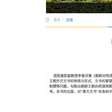
首页
>
出版
我院兼职副教授李善洪著《朝鲜对明清外
王朝外交文书的种类与形式、文书的掌
制撰等问题，勾勒出朝鲜王朝向明清两朝
考。本书的出版，对“事大文书”本身和