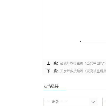
上一篇：
赵轶峰教授主编《当代中国的“
下一篇：
王彦辉教授编著《汉高祖皇后
友情链接
------出版-------
-