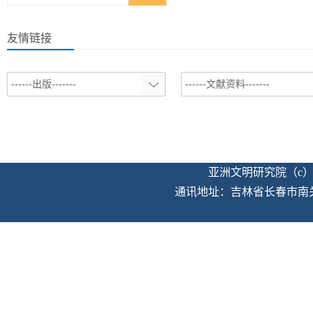
友情链接
------出版-------
------文献资料-------
亚洲文明研究院（c）版权
通讯地址：吉林省长春市南关