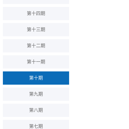
第十四期
第十三期
第十二期
第十一期
第十期
第九期
第八期
第七期