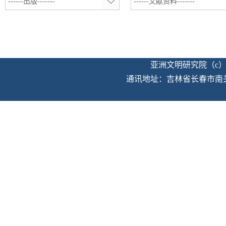
------出版-------
------文献资料-------
亚洲文明研究院（c）版权
通讯地址：吉林省长春市南关