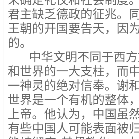
君主缺乏德政的征兆。
王朝的开国要告天，因为
的。
中华文明不同于西方
和世界的一大支柱，而
一神灵的绝对信奉。谢
世界是一个有机的整体
上帝。他认为，中国虽
有些中国人可能表面被