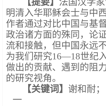
【提要】
法国汉学家
明清入华耶稣会士与中
作者通过对比中国与基
政治诸方面的殊同，论
流和接触，但中国永远不
为我们研究16—18世
做出的贡献、遇到的阻
的研究视角。
【关键词】
谢和耐；
一