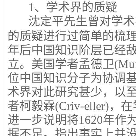
1、学术界的质疑
沈定平先生曾对学术
的质疑进行过简单的梳
年后中国知识阶层已经
立。美国学者孟德卫
(Mun
位中国知识分子为协调
术界对此研究甚少，以
者柯毅霖
(Criv-eller)
，在
进一步说明将
1620
年作
据不足。指出事实上并