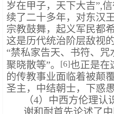
岁在甲子，天下大吉”,
续了二十多年，对东汉
宗教鼓舞，起义军民都
这是历代统治阶层敌视
“禁私家告天、书符、咒
[6]
聚晓散等”。
也正是在
的传教事业面临着被颠覆
圣主，中结朝士，下惑愚
（4）中西方伦理认
谢和耐首先论述了中